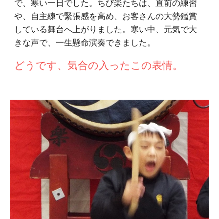
で、寒い一日でした。ちび楽たちは、直前の練習
や、自主練で緊張感を高め、お客さんの大勢鑑賞
している舞台へ上がりました。寒い中、元気で大
きな声で、一生懸命演奏できました。
どうです、気合の入ったこの表情。