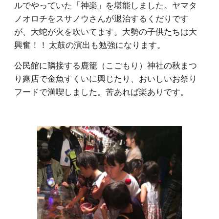
ルでやっていた「神楽」を堪能しました。ヤマタ
ノオロチをスサノウさんが退治するくだりです
が、大蛇が火を吹いてます。大勢の子供たちは大
興奮！！ 太鼓の演出も勉強になります。
公民館に隣接する鹿籠（こごもり）神社の秋まつ
り露店で金魚すくいに興じたり、おいしいお祭り
フードで満喫しました。苦あれば楽ありです。