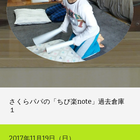
さくらパパの「ちび楽note」過去倉庫
１
2017年11月19日（日）