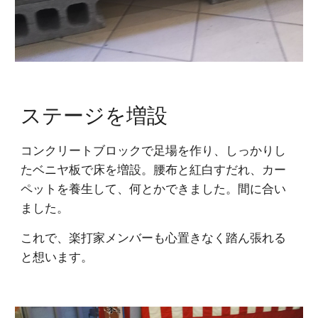
ステージを増設
コンクリートブロックで足場を作り、しっかりし
たベニヤ板で床を増設。腰布と紅白すだれ、カー
ペットを養生して、何とかできました。間に合い
ました。
これで、楽打家メンバーも心置きなく踏ん張れる
と想います。