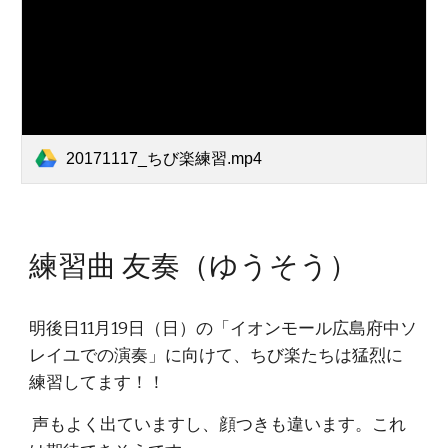
20171117_ちび楽練習.mp4
練習曲 友奏（ゆうそう）
明後日11月19日（日）の「イオンモール広島府中ソ
レイユでの演奏」に向けて、ちび楽たちは猛烈に
練習してます！！
 声もよく出ていますし、顔つきも違います。これ