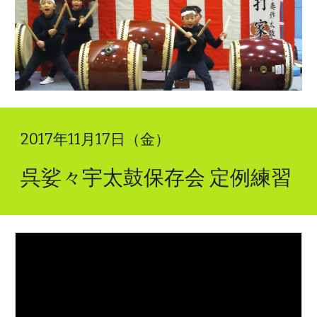
2017年11月17日（金）
呉娑々宇太鼓保存会 定例練習