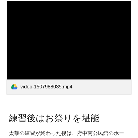
video-1507988035.mp4
練習後はお祭りを堪能
太鼓の練習が終わった後は、府中南公民館のホー