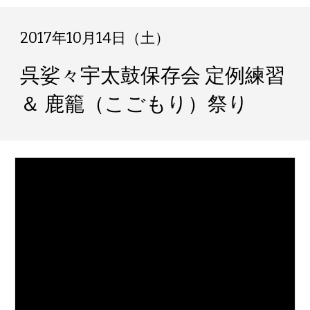
2017年10月14日（土）
呉娑々宇太鼓保存会 定例練習 
＆ 鹿籠（こごもり）祭り