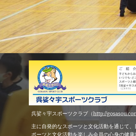
呉娑々宇スポーツクラブ（
http://gosasou.co
主に自発的なスポーツと文化活動を通じて、
ポーツと文化活動を楽しみ会員の心身の健康