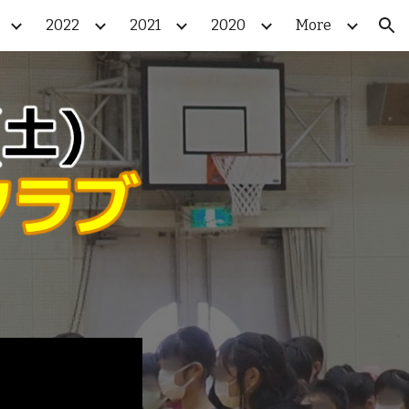
2022
2021
2020
More
ion