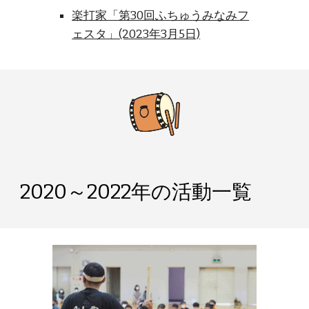
楽打家「第30回ふちゅうみなみフ
ェスタ」(2023年3月5日)
2020～2022年の活動一覧