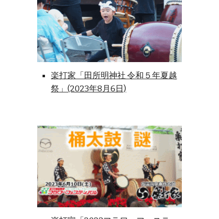
楽打家「田所明神社 令和５年夏越
祭」(2023年8月6日)