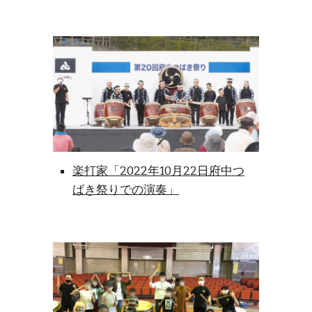
楽打家「2022年10月22日府中つ
ばき祭りでの演奏」