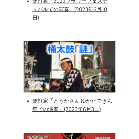
楽打家「2023フラワーフェステ
ィバルでの演奏」(2023年6月10
日)
楽打家「とうかさん ゆかたできん
祭での演奏」(2023年6月3日)