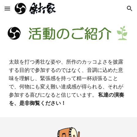
Skip to main content
Skip to navigation
太鼓を打つ勇壮な姿や、所作のカッコよさを披露
する目的で参加するのではなく、音調に込めた意
味を理解し、緊張感を持って精一杯頑張ること
で、何物にも変え難い達成感が得られる、それが
参加する喜びになると信じています。
私達の演奏
を、是非御覧ください！