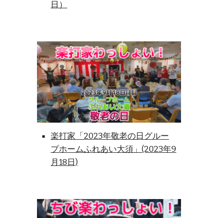
日）
楽打家「2023年敬老の日グルー
プホームふれあい大須」(2023年9
月18日)