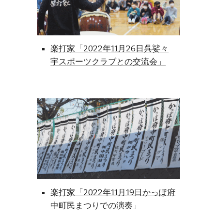
楽打家「2022年11月26日呉娑々
宇スポーツクラブとの交流会」
楽打家「2022年11月19日かっぽ府
中町民まつりでの演奏」