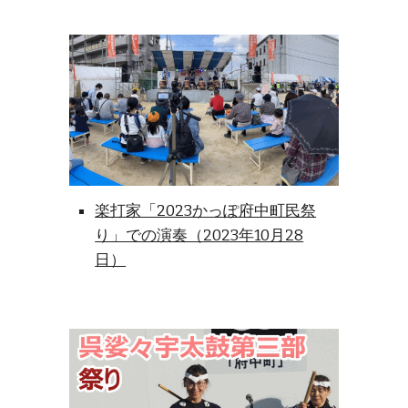
楽打家「2023かっぽ府中町民祭
り」での演奏（2023年10月28
日）