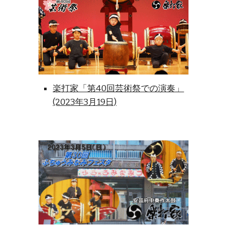
楽打家「第40回芸術祭での演奏」
(2023年3月19日)