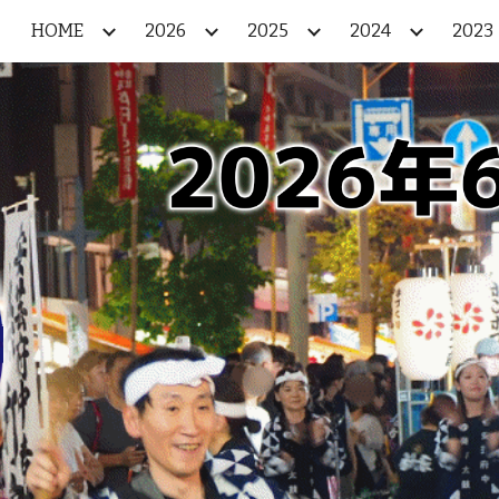
HOME
2026
2025
2024
2023
ip to main content
Skip to navigat