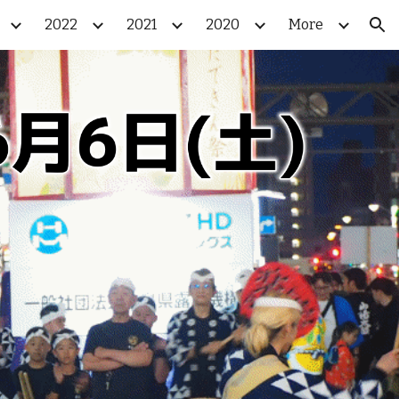
2022
2021
2020
More
ion